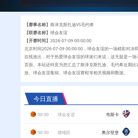
【赛事名称】
斯泽克斯扎迪VS毛约希
【联赛名称】
球会友谊
【开赛时间】
2026-07-09 00:00:00
北京时间2026-07-09 00:00:00，球会友谊的一
在线放出，对于热爱球会友谊的球迷们来说，这无疑是一场
页面。本站还特意为您汇总了斯泽克斯扎迪、毛约希近期比
放、球会友谊集锦、球会友谊赛程等相关视频和数据。
今日直播
00:30
球会友谊
韦斯卡
00:30
德地区
奥尔登堡