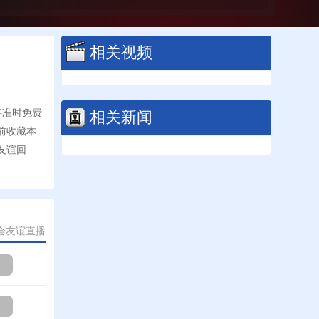
相关视频
相关新闻
将准时免费
前收藏本
友谊回
会友谊直播