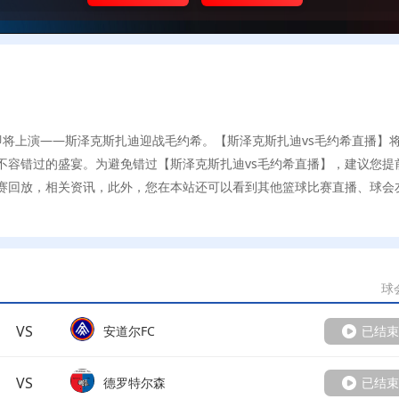
场精彩对决即将上演——斯泽克斯扎迪迎战毛约希。【斯泽克斯扎迪vs毛约希直播】
不容错过的盛宴。为避免错过【斯泽克斯扎迪vs毛约希直播】，建议您提
赛回放，相关资讯，此外，您在本站还可以看到其他篮球比赛直播、球会
球
VS
安道尔FC
已结束
VS
德罗特尔森
已结束