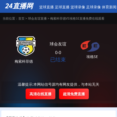
24直播网
篮球直播
足球直播
篮球录像
足球录像
体育新闻
当前位置：
首页
>
球会友谊直播
> 梅索科菲德VS埃格SE直播免费在线观看
球会友谊
0-0
埃格SE
已结束
梅索科菲德
温馨提示:本网站信号源均有网友提供，与本站无关
高清在线直播
超清免费直播