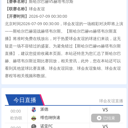
【赛事名称】
斯哈尔巴赫VS赫塔韦尔斯
【联赛名称】
球会友谊
【开赛时间】
2026-07-09 00:30:00
北京时间2026-07-09 00:30:00，球会友谊的一场精彩对决即将上演
——斯哈尔巴赫迎战赫塔韦尔斯。【斯哈尔巴赫vs赫塔韦尔斯直
播】将准时免费在线放出，对于热爱球会友谊的球迷们来说，这无
疑是一场不容错过的盛宴。为避免错过【斯哈尔巴赫vs赫塔韦尔斯
直播】，建议您提前收藏本页面。本站还特意为您汇总了斯哈尔巴
赫、赫塔韦尔斯近期比赛回放，相关资讯，此外，您在本站还可以
看到其他篮球比赛直播、球会友谊回放、球会友谊集锦、球会友谊
赛程等相关视频和数据。
今日直播
球会友谊直播
派德
VS
00:00
维也纳快速
欧协联
已结束
诺亚FC
VS
00:00