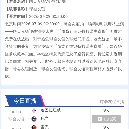
【赛事名称】
路肯瓦德VS特拉诺夫
【联赛名称】
球会友谊
【开赛时间】
2026-07-09 00:30:00
北京时间2026-07-09 00:30:00，球会友谊的一场精彩对决即将上演
——路肯瓦德迎战特拉诺夫。【路肯瓦德vs特拉诺夫直播】将准时
免费在线放出，对于热爱球会友谊的球迷们来说，这无疑是一场不
容错过的盛宴。为避免错过【路肯瓦德vs特拉诺夫直播】，建议您
提前收藏本页面。本站还特意为您汇总了路肯瓦德、特拉诺夫近期
比赛回放，相关资讯，此外，您在本站还可以看到其他篮球比赛直
播、球会友谊回放、球会友谊集锦、球会友谊赛程等相关视频和数
据。
今日直播
球会友谊直播
哈巴拉纽威
VS
00:00
色当
球会友谊
已结束
雷恩
VS
00:00