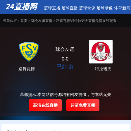
24直播网
篮球直播
足球直播
篮球录像
足球录像
体育新闻
当前位置：
首页
>
球会友谊直播
> 路肯瓦德VS特拉诺夫直播免费在线观看
球会友谊
0-0
已结束
路肯瓦德
特拉诺夫
温馨提示:本网站信号源均有网友提供，与本站无关
高清在线直播
超清免费直播