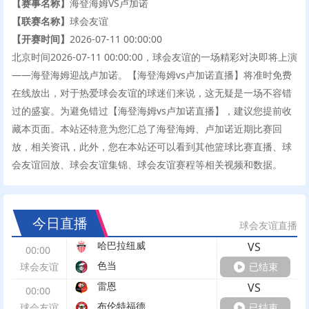
【赛事名称】
海登海姆VS卢加诺
【联赛名称】
球会友谊
【开赛时间】
2026-07-11 00:00:00
北京时间2026-07-11 00:00:00，球会友谊的一场精彩对决即将上演
——海登海姆迎战卢加诺。【海登海姆vs卢加诺直播】将准时免费
在线放出，对于热爱球会友谊的球迷们来说，这无疑是一场不容错
过的盛宴。为避免错过【海登海姆vs卢加诺直播】，建议您提前收
藏本页面。本站还特意为您汇总了海登海姆、卢加诺近期比赛回
放，相关资讯，此外，您在本站还可以看到其他篮球比赛直播、球
会友谊回放、球会友谊集锦、球会友谊赛程等相关视频和数据。
今日直播
球会友谊直播
哈巴拉纽威
VS
00:00
色当
球会友谊
已结束
雷恩
VS
00:00
布伦特福德
球会友谊
已结束