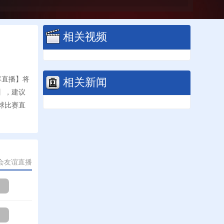
相关视频
相关新闻
库直播】将
】，建议
球比赛直
会友谊直播