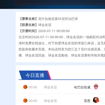
【赛事名称】
尼什拉德尼基VS尼菲治巴库
【联赛名称】
球会友谊
【开赛时间】
2026-07-11 00:00:00
北京时间2026-07-11 00:00:00，球会友谊的一
准时免费在线放出，对于热爱球会友谊的球迷们来说，这无
您提前收藏本页面。本站还特意为您汇总了尼什拉德尼基、
播、球会友谊回放、球会友谊集锦、球会友谊赛程等相关视
今日直播
00:00
球会友谊
哈巴拉纽威
00:00
球会友谊
雷恩