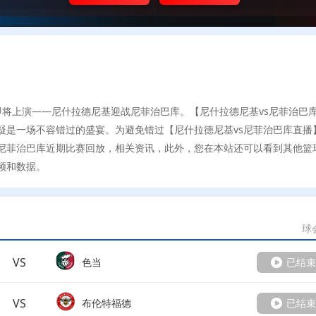
场精彩对决即将上演——尼什拉德尼基迎战尼菲治巴库。【尼什拉德尼基vs尼菲治巴
疑是一场不容错过的盛宴。为避免错过【尼什拉德尼基vs尼菲治巴库直播
尼菲治巴库近期比赛回放，相关资讯，此外，您在本站还可以看到其他篮
频和数据。
球
VS
色当
已结束
VS
布伦特福德
已结束