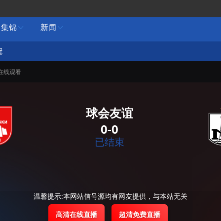
集锦
新闻


冠
在线观看
球会友谊
0-0
已结束
温馨提示:本网站信号源均有网友提供，与本站无关
高清在线直播
超清免费直播