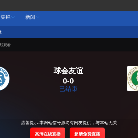
集锦
新闻


冠
在线观看
球会友谊
0-0
已结束
温馨提示:本网站信号源均有网友提供，与本站无关
高清在线直播
超清免费直播