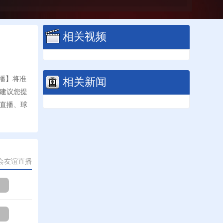
相关视频
相关新闻
直播】将准
，建议您提
直播、球
会友谊直播