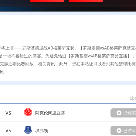
精彩对决即将上演——罗斯基德迎战AB格莱萨克瑟。【罗斯基德vsAB格莱萨克瑟
一场不容错过的盛宴。为避免错过【罗斯基德vsAB格莱萨克瑟直播】
萨克瑟近期比赛回放，相关资讯，此外，您在本站还可以看到其他篮球比赛
据。
球
VS
阿克伦陶里亚蒂
已结束
VS
埃弗顿
已结束