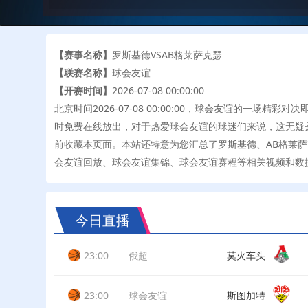
【赛事名称】
罗斯基德VSAB格莱萨克瑟
【联赛名称】
球会友谊
【开赛时间】
2026-07-08 00:00:00
北京时间2026-07-08 00:00:00，球会友谊的一场
时免费在线放出，对于热爱球会友谊的球迷们来说，这无疑是
前收藏本页面。本站还特意为您汇总了罗斯基德、AB格莱
会友谊回放、球会友谊集锦、球会友谊赛程等相关视频和数
今日直播
23:00
俄超
莫火车头
23:00
球会友谊
斯图加特