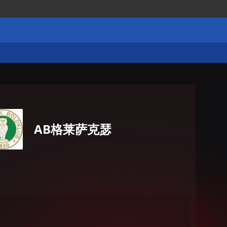
AB格莱萨克瑟