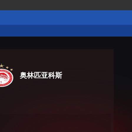
奥林匹亚科斯