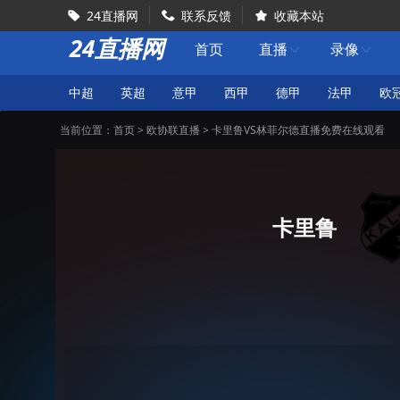
24直播网
联系反馈
收藏本站



24直播网
首页
直播
录像


中超
英超
意甲
西甲
德甲
法甲
欧
当前位置：
首页
>
欧协联直播
> 卡里鲁VS林菲尔德直播免费在线观看
卡里鲁