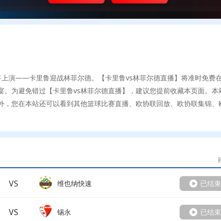
精彩对决即将上演——卡里鲁迎战林菲尔德。【卡里鲁vs林菲尔德直播】将准时免费
宴。为避免错过【卡里鲁vs林菲尔德直播】，建议您提前收藏本页面。本
外，您在本站还可以看到其他篮球比赛直播、欧协联回放、欧协联集锦、
VS
维也纳快速
已结束
VS
锡永
已结束